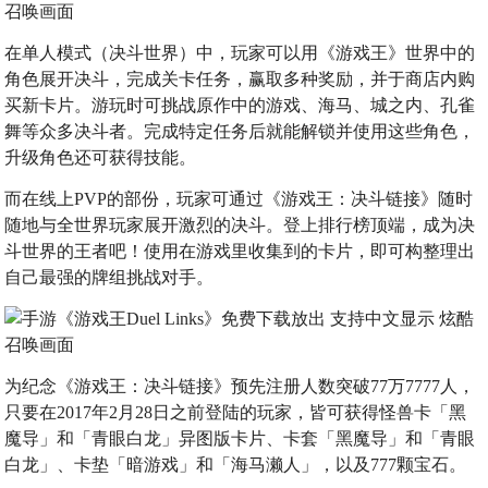
在单人模式（决斗世界）中，玩家可以用《游戏王》世界中的
角色展开决斗，完成关卡任务，赢取多种奖励，并于商店内购
买新卡片。游玩时可挑战原作中的游戏、海马、城之内、孔雀
舞等众多决斗者。完成特定任务后就能解锁并使用这些角色，
升级角色还可获得技能。
而在线上PVP的部份，玩家可通过《游戏王：决斗链接》随时
随地与全世界玩家展开激烈的决斗。登上排行榜顶端，成为决
斗世界的王者吧！使用在游戏里收集到的卡片，即可构整理出
自己最强的牌组挑战对手。
为纪念《游戏王：决斗链接》预先注册人数突破77万7777人，
只要在2017年2月28日之前登陆的玩家，皆可获得怪兽卡「黑
魔导」和「青眼白龙」异图版卡片、卡套「黑魔导」和「青眼
白龙」、卡垫「暗游戏」和「海马濑人」，以及777颗宝石。