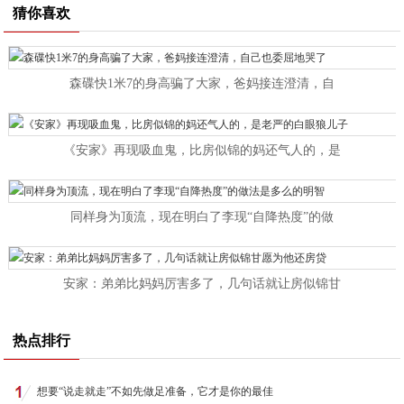
猜你喜欢
森碟快1米7的身高骗了大家，爸妈接连澄清，自
《安家》再现吸血鬼，比房似锦的妈还气人的，是
同样身为顶流，现在明白了李现“自降热度”的做
安家：弟弟比妈妈厉害多了，几句话就让房似锦甘
热点排行
想要“说走就走”不如先做足准备，它才是你的最佳