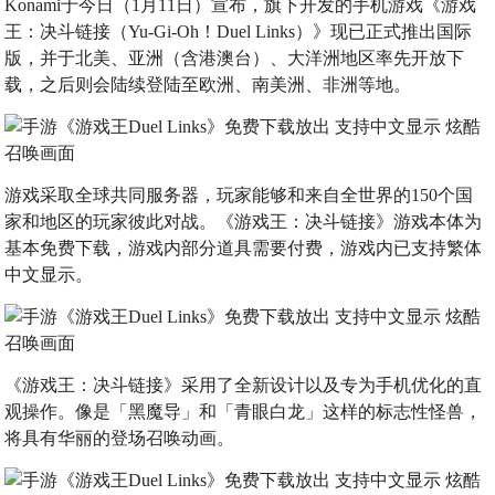
Konami于今日（1月11日）宣布，旗下开发的手机游戏《游戏
王：决斗链接（Yu-Gi-Oh！Duel Links）》现已正式推出国际
版，并于北美、亚洲（含港澳台）、大洋洲地区率先开放下
载，之后则会陆续登陆至欧洲、南美洲、非洲等地。
游戏采取全球共同服务器，玩家能够和来自全世界的150个国
家和地区的玩家彼此对战。《游戏王：决斗链接》游戏本体为
基本免费下载，游戏内部分道具需要付费，游戏内已支持繁体
中文显示。
《游戏王：决斗链接》采用了全新设计以及专为手机优化的直
观操作。像是「黑魔导」和「青眼白龙」这样的标志性怪兽，
将具有华丽的登场召唤动画。