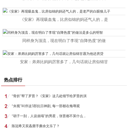
《安家》再现吸血鬼，比房似锦的妈还气人的，是
同样身为顶流，现在明白了李现“自降热度”的做
安家：弟弟比妈妈厉害多了，几句话就让房似锦甘
热点排行
“骨折”帮了罗晋？《安家》这几处细节给罗晋的演
“央视”叫停这5部抗日神剧, 每一部都在侮辱观
“胡子一刮，人设崩塌”的男星，张晋都不算什么，
陈冠希又双叒叕手撕余文乐了？