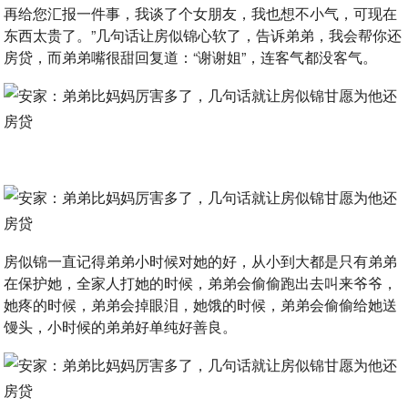
再给您汇报一件事，我谈了个女朋友，我也想不小气，可现在
东西太贵了。”几句话让房似锦心软了，告诉弟弟，我会帮你还
房贷，而弟弟嘴很甜回复道：“谢谢姐”，连客气都没客气。
房似锦一直记得弟弟小时候对她的好，从小到大都是只有弟弟
在保护她，全家人打她的时候，弟弟会偷偷跑出去叫来爷爷，
她疼的时候，弟弟会掉眼泪，她饿的时候，弟弟会偷偷给她送
馒头，小时候的弟弟好单纯好善良。