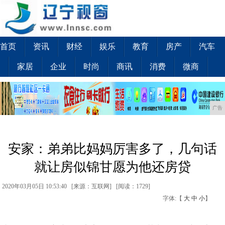
首页
资讯
财经
娱乐
教育
房产
汽车
家居
企业
时尚
商讯
消费
微商
广告
安家：弟弟比妈妈厉害多了，几句话
就让房似锦甘愿为他还房贷
2020年03月05日 10:53:40 [来源：互联网] [
阅读：1729
]
字体:【
大
中
小
】