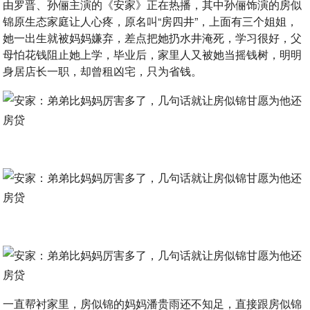
由罗晋、孙俪主演的《安家》正在热播，其中孙俪饰演的房似
锦原生态家庭让人心疼，原名叫“房四井”，上面有三个姐姐，
她一出生就被妈妈嫌弃，差点把她扔水井淹死，学习很好，父
母怕花钱阻止她上学，毕业后，家里人又被她当摇钱树，明明
身居店长一职，却曾租凶宅，只为省钱。
一直帮衬家里，房似锦的妈妈潘贵雨还不知足，直接跟房似锦