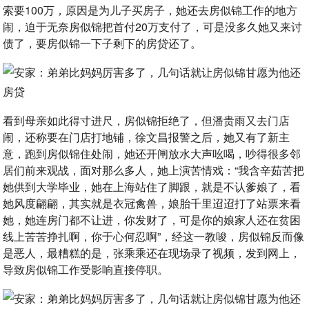
索要100万，原因是为儿子买房子，她还去房似锦工作的地方
闹，迫于无奈房似锦把首付20万支付了，可是没多久她又来讨
债了，要房似锦一下子剩下的房贷还了。
看到母亲如此得寸进尺，房似锦拒绝了，但潘贵雨又去门店
闹，还称要在门店打地铺，徐文昌报警之后，她又有了新主
意，跑到房似锦住处闹，她还开闸放水大声吆喝，吵得很多邻
居们前来观战，面对那么多人，她上演苦情戏：“我含辛茹苦把
她供到大学毕业，她在上海站住了脚跟，就是不认爹娘了，看
她风度翩翩，其实就是衣冠禽兽，娘胎千里迢迢打了站票来看
她，她连房门都不让进，你发财了，可是你的娘家人还在贫困
线上苦苦挣扎啊，你于心何忍啊”，经这一教唆，房似锦反而像
是恶人，最糟糕的是，张乘乘还在现场录了视频，发到网上，
导致房似锦工作受影响直接停职。