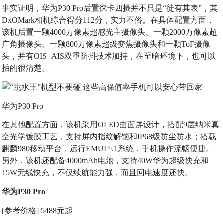
事实证明，华为P30 Pro后置徕卡四摄并不只是“徒有其表”，其
DxOMark相机综合得分112分，实力不俗。在具体配置方面，
该机后置一颗4000万像素超感光主摄像头、一颗2000万像素超
广角摄像头、一颗800万像素超级变焦摄像头和一颗ToF摄像
头，并有OIS+AIS双重防抖技术加持，在至暗环境下，也可以
拍的很清楚。
华为P30 Pro
在其他配置方面，该机采用OLED曲面屏设计，搭配9层纳米真
空光学镀膜工艺，支持屏内指纹解锁和IP68级防尘防水；搭载
麒麟980移动平台，运行EMUI 9.1系统，手机操作流畅便捷。
另外，该机还配备4000mAh电池，支持40W华为超级快充和
15W无线快充，不仅续航能力强，而且回电速度还快。
华为P30 Pro
[参考价格] 5488元起