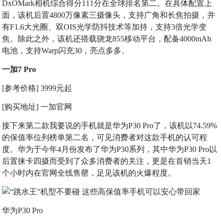
DxOMark相机综合得分111分在全球排名第二。在具体配置上
面，该机后置4800万像素三摄像头，支持广角和长焦拍摄，并
有F1.6大光圈、双OIS光学防抖技术等加持，支持3倍光学变
焦。除此之外，该机还搭载骁龙855移动平台，配备4000mAh
电池，支持Warp闪充30，亮点多多。
一加7 Pro
[参考价格] 3999元起
[购买地址] 一加官网
接下来第二款我要说的手机就是华为P30 Pro了，该机以74.59%
的保值率位列榜单第二名，可见消费者对这款手机的认可程
度。华为于今年4月份发布了华为P30系列，其中华为P30 Pro以
后置徕卡四摄而受到了众多消费者的关注，更是在首销当天1
个小时内在官网全线售罄，足见该机的火爆程度。
华为P30 Pro