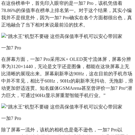
在这份榜单中，首先印入眼帘的是一加7 Pro，该机凭借着
78.86%的保值率在榜单上排名第一。对于这个结果，其实小编
我并不是很意外，因为一加7 Pro确实在各个方面都很出色，真
正地融合了当下相对来说最前沿的技术。
一加7 Pro
在屏幕方面，一加7 Pro采用2K+ OLED英寸流体屏，屏幕分辨
率为3120×1440，无论是文字还是图像，都能在这块屏幕上无
比清晰的展现出来。屏幕刷新率达90Hz，这在目前的手机市场
中并不常见，相比于60Hz，90Hz的刷新率无抖动、无拖影，滑
动更加舒适连贯。知名媒体GSMArena甚至曾评价一加7 Pro“潜
力巨大，可通过90Hz显示屏重塑智能手机行业。”
一加7 Pro
除了屏幕一流外，该机的相机也是毫不逊色，一加7 Pro以