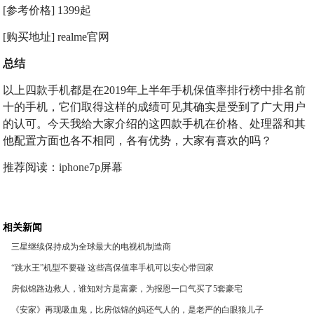
[参考价格] 1399起
[购买地址] realme官网
总结
以上四款手机都是在2019年上半年手机保值率排行榜中排名前
十的手机，它们取得这样的成绩可见其确实是受到了广大用户
的认可。今天我给大家介绍的这四款手机在价格、处理器和其
他配置方面也各不相同，各有优势，大家有喜欢的吗？
推荐阅读：
iphone7p屏幕
相关新闻
三星继续保持成为全球最大的电视机制造商
“跳水王”机型不要碰 这些高保值率手机可以安心带回家
房似锦路边救人，谁知对方是富豪，为报恩一口气买了5套豪宅
《安家》再现吸血鬼，比房似锦的妈还气人的，是老严的白眼狼儿子