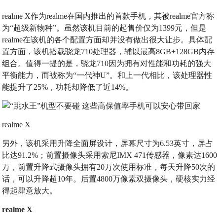
realme X作为realme在国内推出的首款手机，其被realme官方称
为“超级新物种”。虽然该机目前的起售价仅为1399元，但是
realme在该机的各个配置方面却并没有做出很大让步。具体配
置方面，该机搭载骁龙710处理器，辅以最高8GB+128GB内存
组合。值得一提的是，骁龙710因为拥有对性能和功耗的强大
平衡能力，而被称为“一代神U”。和上一代相比，该处理器性
能提升了25%，功耗却降低了近14%。
realme X
另外，该机采用升降全面屏设计，屏幕尺寸为6.53英寸，屏占
比达91.2%；前置摄像头采用索尼IMX 471传感器，像素达1600
万，前置升降式摄像头拥有20万次使用标准，每天升降50次的
话，可以升降超10年。后置4800万像素双摄像头，硬核实力经
得起肆意放大。
realme X