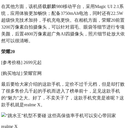
在其他方面，该机搭载麒麟980移动平台，采用Magic UI 2.1系
统，应用体验更加畅快；配备3750mAh电池，同时还有22.5W
超级快充技术加持，手机充电更快。在相机方面，荣耀20前置
3200万像素自拍摄像头，可以针对眉毛、眼袋等细节进行专项
美颜，后置4800万像素超广角AI四摄像头，照片细节处放大依
然可以很清晰。
荣耀20
[参考价格] 2699元起
[购买地址] 荣耀官网
最后要给大家介绍的这款手机，定价不过千元档，但是却打败
了很多售价几千起的手机而进入了榜单前十，足见这款手机
的“魅力”之大。好了，不卖关子了，这款手机究竟是谁呢？这
款手机就是realme X。
realme X