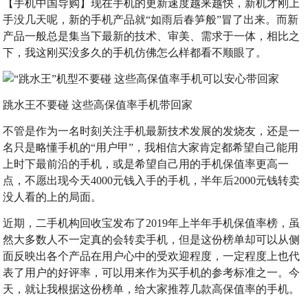
【手机中国导购】现在手机的更新速度越来越快，新机才刚上
手没几天呢，新的手机产品就“如雨后春笋般”冒了出来。而新
产品一般总是集当下最新的技术、审美、需求于一体，相比之
下，我这刚买没多久的手机仿佛怎么样都看不顺眼了。
跳水王不要碰 这些高保值率手机带回家
不管是作为一名时刻关注手机最新技术发展的发烧友，还是一
名只是略懂手机的“用户甲”，我相信大家肯定都希望自己能用
上时下最前沿的手机，或是希望自己用的手机保值率更高一
点，不愿出现今天4000元钱入手的手机，半年后2000元钱转卖
没人看的上的局面。
近期，二手机构回收宝发布了2019年上半年手机保值率榜，虽
然大多数人不一定真的会转卖手机，但是这份榜单却可以从侧
面反映出各个产品在用户心中的受欢迎程度，一定程度上也代
表了用户的好评率，可以用来作为买手机的参考标准之一。今
天，就让我根据这份榜单，给大家推荐几款高保值率的手机。