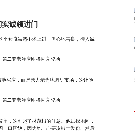
闪实诚领进门
这个女孩虽然不求上进，但心地善良，待人诚
鼓地买房，而是亲力亲为地调研市场，这让他
传单，这引起了林茂根的注意。他试探地问，
闪一口回绝，因为她一心要凑够十发份、然后