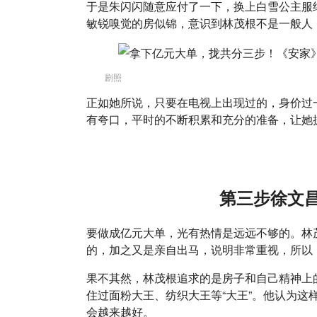
于是朱闪闪随意应付了一下，换上白雪公主服
敏锐嗅觉的房似锦，意识到林茂根不是一般人
剧照
正如她所说，只要在电视上出现过的，身价过
有夸口，平时的不断积累和充分的准备，让她
第三步徐文
要做成亿元大单，光有热情是远远不够的。林
的，加之又是亲自出马，说明非常重视，所以
果不其然，林茂根追求的是房子和自己精神上
住过面粉大王、纺织大王等“大王”。他认为这
会越来越好。