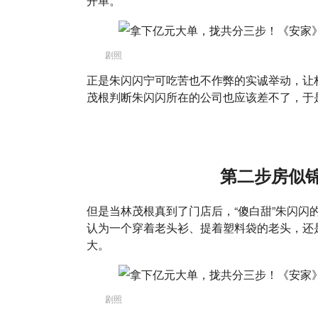
开单。
剧照
正是朱闪闪宁可吃苦也不作弊的实诚举动，让
茂根判断朱闪闪所在的公司也应该差不了，于
第二步房似
但是当林茂根真到了门店后，“傻白甜”朱闪闪
认为一个穿着老头衫、提着塑料袋的老头，还
大。
剧照