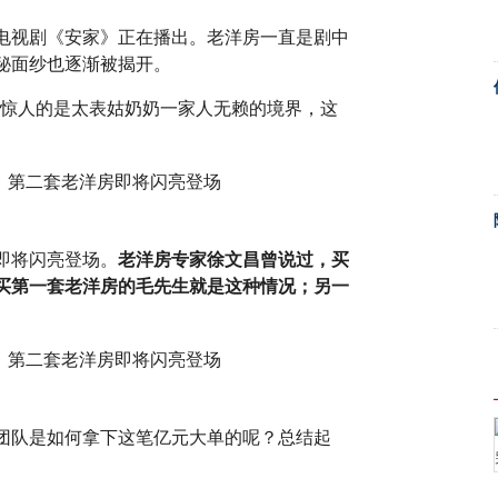
电视剧《安家》正在播出。老洋房一直是剧中
秘面纱也逐渐被揭开。
更惊人的是太表姑奶奶一家人无赖的境界，这
即将闪亮登场。
老洋房专家徐文昌曾说过，买
买第一套老洋房的毛先生就是这种情况；另一
团队是如何拿下这笔亿元大单的呢？总结起