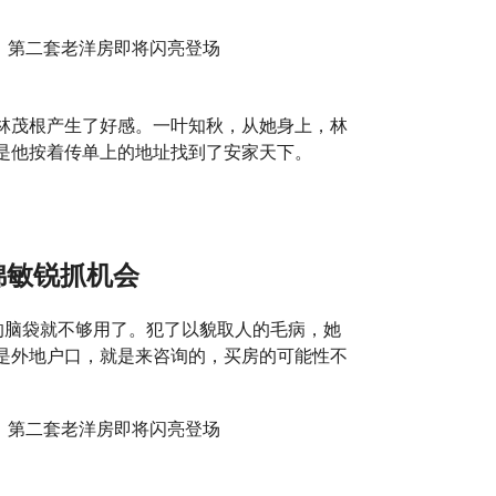
林茂根产生了好感。一叶知秋，从她身上，林
是他按着传单上的地址找到了安家天下。
锦敏锐抓机会
的脑袋就不够用了。犯了以貌取人的毛病，她
是外地户口，就是来咨询的，买房的可能性不