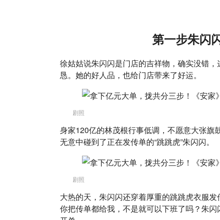
第一步朱闪
徐姑姑说朱闪闪是门店的吉祥物，确实没错，
恳。她的好人品，也给门店带来了好运。
剧照
身家120亿的林茂根行事低调，不愿意大张旗
无意中碰到了正在发传单的“跳跳虎”朱闪闪。
剧照
大热的天，朱闪闪还穿着厚重的跳跳虎衣服发
你把传单都给我，不是就可以下班了吗？朱闪