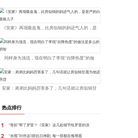
《安家》再现吸血鬼，比房似锦的妈还气人的，是
同样身为顶流，现在明白了李现“自降热度”的做
安家：弟弟比妈妈厉害多了，几句话就让房似锦甘
热点排行
“骨折”帮了罗晋？《安家》这几处细节给罗晋的演
“央视”叫停这5部抗日神剧, 每一部都在侮辱观