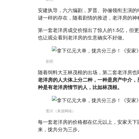
安建执导，六六编剧，罗晋、孙俪领衔主演的
谜一样的存在，随着剧情的推进，老洋房的神
第一套老洋房成交价报出了惊人的1.5亿，但
也让观众看到老洋房的生意确实不好做。
剧照
随着饲料大王林茂根的出场，第二套老洋房也
老洋房的人大体上分二种，一种是房产中介，
种是有老洋房情节的人，比如林茂根。
图片（来源网络）
每一套老洋房的价格都在亿元以上，安家天下
来，拢共分为三步。