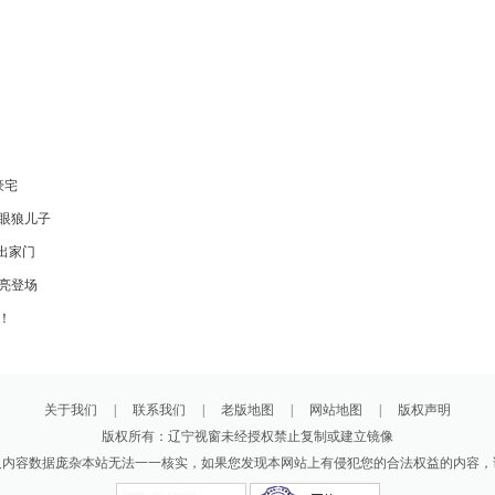
豪宅
眼狼儿子
出家门
亮登场
！
关于我们
|
联系我们
|
老版地图
|
网站地图
|
版权声明
版权所有：辽宁视窗未经授权禁止复制或建立镜像
及内容数据庞杂本站无法一一核实，如果您发现本网站上有侵犯您的合法权益的内容，