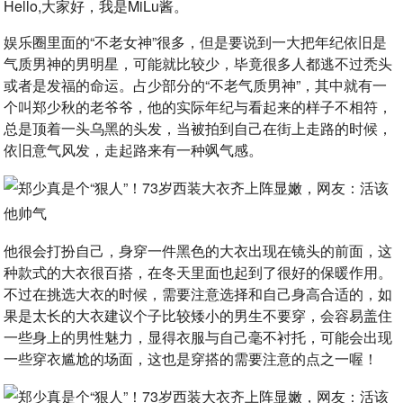
Hello,大家好，我是MiLu酱。
娱乐圈里面的“不老女神”很多，但是要说到一大把年纪依旧是
气质男神的男明星，可能就比较少，毕竟很多人都逃不过秃头
或者是发福的命运。占少部分的“不老气质男神”，其中就有一
个叫郑少秋的老爷爷，他的实际年纪与看起来的样子不相符，
总是顶着一头乌黑的头发，当被拍到自己在街上走路的时候，
依旧意气风发，走起路来有一种飒气感。
他很会打扮自己，身穿一件黑色的大衣出现在镜头的前面，这
种款式的大衣很百搭，在冬天里面也起到了很好的保暖作用。
不过在挑选大衣的时候，需要注意选择和自己身高合适的，如
果是太长的大衣建议个子比较矮小的男生不要穿，会容易盖住
一些身上的男性魅力，显得衣服与自己毫不衬托，可能会出现
一些穿衣尴尬的场面，这也是穿搭的需要注意的点之一喔！