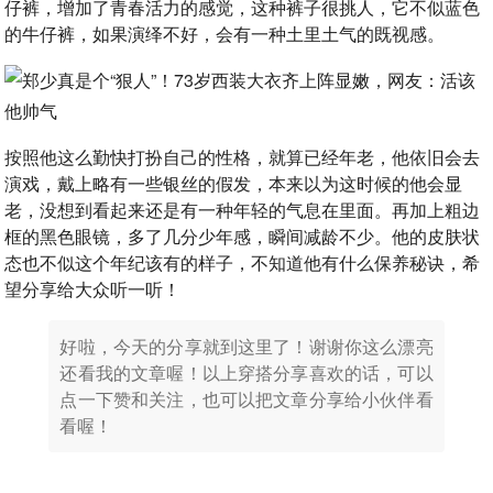
仔裤，增加了青春活力的感觉，这种裤子很挑人，它不似蓝色
的牛仔裤，如果演绎不好，会有一种土里土气的既视感。
按照他这么勤快打扮自己的性格，就算已经年老，他依旧会去
演戏，戴上略有一些银丝的假发，本来以为这时候的他会显
老，没想到看起来还是有一种年轻的气息在里面。再加上粗边
框的黑色眼镜，多了几分少年感，瞬间减龄不少。他的皮肤状
态也不似这个年纪该有的样子，不知道他有什么保养秘诀，希
望分享给大众听一听！
好啦，今天的分享就到这里了！谢谢你这么漂亮
还看我的文章喔！以上穿搭分享喜欢的话，可以
点一下赞和关注，也可以把文章分享给小伙伴看
看喔！