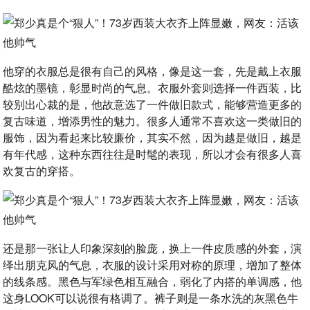
他穿的衣服总是很有自己的风格，像是这一套，先是戴上衣服
酷炫的墨镜，彰显时尚的气息。衣服外套则选择一件西装，比
较别出心裁的是，他故意选了一件做旧款式，能够营造更多的
复古味道，增添男性的魅力。很多人通常不喜欢这一类做旧的
服饰，因为看起来比较廉价，其实不然，因为越是做旧，越是
有年代感，这种东西往往是时髦的表现，所以才会有很多人喜
欢复古的穿搭。
还是那一张让人印象深刻的脸庞，换上一件皮质感的外套，演
绎出朋克风的气息，衣服的设计采用对称的原理，增加了整体
的线条感。黑色与军绿色相互融合，弱化了内搭的单调感，他
这身LOOK可以说很有格调了。裤子则是一条水洗的灰黑色牛