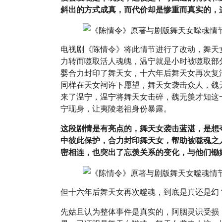
斜出的方式成真，而代价却是惨重而真实的，
电视剧《陈情令》将此情节进行了改动，舞天
力转而噬取活人魂魄，温宁就是小时被噬取部
婴合力封印了舞天女，十六年后舞天女再次复
同样在天女祠许下愿望，舞天女袭击众人，魏
来了温宁，温宁将舞天女击碎，魏无羡才知这
宁现身，让夷陵老祖身份暴露。
这段剧情是有亮点的，舞天女袭击蓝湛，是想
中彼此保护，合力封印舞天女，帮助被噬魂之
密相连，也突出了忘羡关系的变化，与他们锄
但十六年后舞天女再次噬魂，到底是真还是幻
先姑且认为整体事件是真实的，阿胭灵识受损