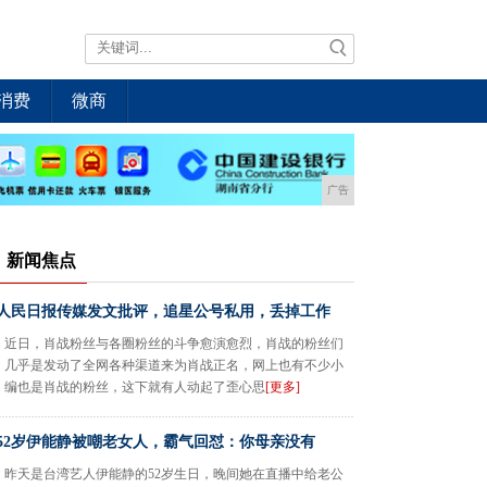
消费
微商
广告
新闻焦点
人民日报传媒发文批评，追星公号私用，丢掉工作
近日，肖战粉丝与各圈粉丝的斗争愈演愈烈，肖战的粉丝们
几乎是发动了全网各种渠道来为肖战正名，网上也有不少小
编也是肖战的粉丝，这下就有人动起了歪心思
[更多]
52岁伊能静被嘲老女人，霸气回怼：你母亲没有
昨天是台湾艺人伊能静的52岁生日，晚间她在直播中给老公