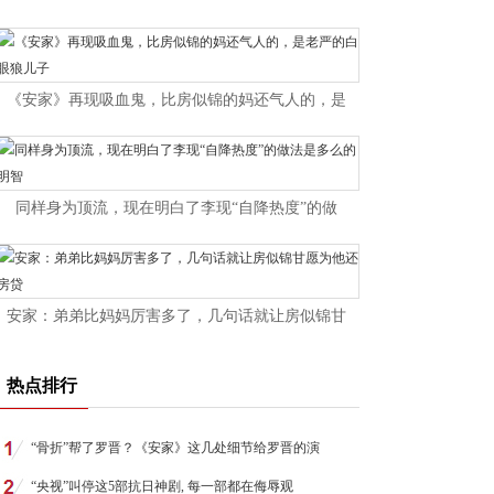
《安家》再现吸血鬼，比房似锦的妈还气人的，是
同样身为顶流，现在明白了李现“自降热度”的做
安家：弟弟比妈妈厉害多了，几句话就让房似锦甘
热点排行
“骨折”帮了罗晋？《安家》这几处细节给罗晋的演
“央视”叫停这5部抗日神剧, 每一部都在侮辱观