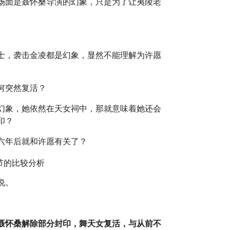
场面是聂怀桑导演的幻象，只是为了让夷陵老
士，袭击金凌都是幻象，显然不能理解为许愿
何突然复活？
幻象，她依然在天女祠中，那就意味着她还会
印？
六年后就和许愿有关了？
说。
聂怀桑解除部分封印，舞天女复活，与从前不