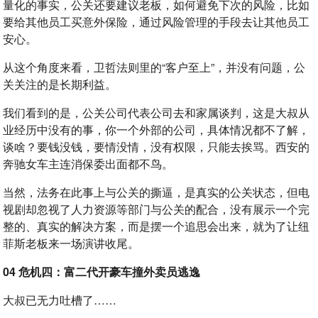
量化的事实，公关还要建议老板，如何避免下次的风险，比如
要给其他员工买意外保险，通过风险管理的手段去让其他员工
安心。
从这个角度来看，卫哲法则里的“客户至上”，并没有问题，公
关关注的是长期利益。
我们看到的是，公关公司代表公司去和家属谈判，这是大叔从
业经历中没有的事，你一个外部的公司，具体情况都不了解，
谈啥？要钱没钱，要情没情，没有权限，只能去挨骂。西安的
奔驰女车主连消保委出面都不鸟。
当然，法务在此事上与公关的撕逼，是真实的公关状态，但电
视剧却忽视了人力资源等部门与公关的配合，没有展示一个完
整的、真实的解决方案，而是摆一个追思会出来，就为了让纽
菲斯老板来一场演讲收尾。
04 危机四：富二代开豪车撞外卖员逃逸
大叔已无力吐槽了……