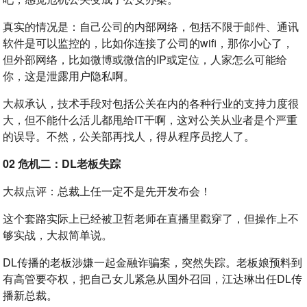
真实的情况是：自己公司的内部网络，包括不限于邮件、通讯
软件是可以监控的，比如你连接了公司的wifi，那你小心了，
但外部网络，比如微博或微信的IP或定位，人家怎么可能给
你，这是泄露用户隐私啊。
大叔承认，技术手段对包括公关在内的各种行业的支持力度很
大，但不能什么活儿都甩给IT干啊，这对公关从业者是个严重
的误导。不然，公关部再找人，得从程序员挖人了。
02 危机二：
DL老板失踪
大叔点评：总裁上任一定不是先开发布会！
这个套路实际上已经被卫哲老师在直播里戳穿了，但操作上不
够实战，大叔简单说。
DL传播的老板涉嫌一起金融诈骗案，突然失踪。老板娘预料到
有高管要夺权，把自己女儿紧急从国外召回，江达琳出任DL传
播新总裁。