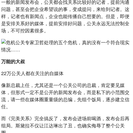
一般的新闻发布会，公关都会找关系比较好的记者，提前沟通
问题，甚至会把企业希望说的事，变成提问，来给到记者。这
样，记者也有新闻点，企业也能传播自己想要的。但是，即便
是安排关系好的媒体，提前安排好问题，公关永远无法控制全
场，不可控因素很多。
万能的大叔
22万公关人都在关注的自媒体
像新总裁上任，尤其还是一个公关公司的总裁，肯定要见媒
体，但形式一定不是公开的新闻发布会，而是私下的小范围交
流，请一些在媒体圈重量级的总编，先组个饭局，逐步建立信
任。
而《完美关系》完全搞反了，发布会进场前喝酒，发布会后再
组局。斯黛拉不仅让江达琳出了丑，也确实侮辱了整个公关
圈。