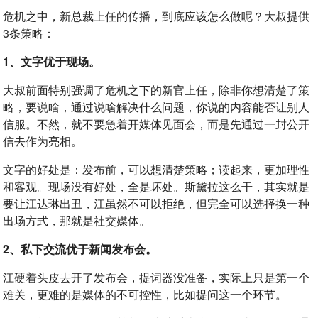
危机之中，新总裁上任的传播，到底应该怎么做呢？大叔提供
3条策略：
1、文字优于现场。
大叔前面特别强调了危机之下的新官上任，除非你想清楚了策
略，要说啥，通过说啥解决什么问题，你说的内容能否让别人
信服。不然，就不要急着开媒体见面会，而是先通过一封公开
信去作为亮相。
文字的好处是：发布前，可以想清楚策略；读起来，更加理性
和客观。现场没有好处，全是坏处。斯黛拉这么干，其实就是
要让江达琳出丑，江虽然不可以拒绝，但完全可以选择换一种
出场方式，那就是社交媒体。
2、私下交流优于新闻发布会。
江硬着头皮去开了发布会，提词器没准备，实际上只是第一个
难关，更难的是媒体的不可控性，比如提问这一个环节。