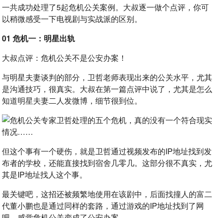
一共成功处理了5起危机公关案例。大叔逐一做个点评，你可
以稍微感受一下电视剧与实战派的区别。
01 危机一：
明星出轨
大叔点评：危机公关不是公安办案！
与明星夫妻谈判的部分，卫哲老师表现出来的公关水平，尤其
是沟通技巧，很真实。大叔在第一篇点评中说了，尤其是怎么
知道明星夫妻二人发微博，细节很到位。
但这个事有一个硬伤，就是卫哲通过视频发布的IP地址找到发
布者的学校，还能直接找到宿舍几零几。这部分很不真实，尤
其是IP地址找人这个事。
最关键吧，这招还被频繁地使用在该剧中，后面找撞人的富二
代董小鹏也是通过同样的套路，通过游戏的IP地址找到了网
吧，感觉危机公关变成了公安办案。