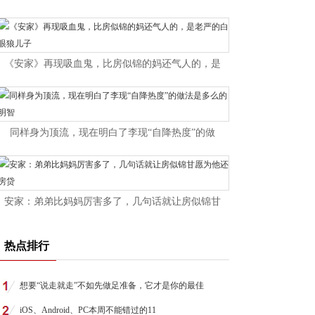
《安家》再现吸血鬼，比房似锦的妈还气人的，是
同样身为顶流，现在明白了李现“自降热度”的做
安家：弟弟比妈妈厉害多了，几句话就让房似锦甘
热点排行
想要“说走就走”不如先做足准备，它才是你的最佳
iOS、Android、PC本周不能错过的11