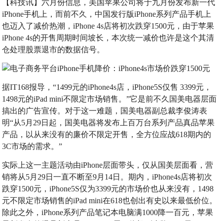
【科技讯】六月份信息，美国苹果公司将于九月份发布新一代
iPhone手机上，而前不久，中国发行版iPhone系列产品手机上
也迈入了减价热潮，iPhone 4s店将初次跌穿1500元，由于苹果
iPhone 4s的开售周期时间坡长，本次统一减价也许是这个其清
仓处理股票退市的数据信号。
据IT168报导，“1499元的iPhone4s店，iPhone5S仅售 3399元，
1498元的iPad mini不限定市场销售。”它是前不久国美电器层面
搞出的广告宣传。对于这一难题，国美电器副总裁李俊涛表
明“从5月29日起，国美电器将发布上百万台系列产品真品苹果
产品，以从来没有的廉价不限定开售，全方位应战618期内的
3C市场的需求。”
实际上这一主题活动由iPhone层面带头，仅从国美层面看，营
销将从5月29日一直不断至9月14日。期内，iPhone4s店将初次
跌穿1500元，iPhone5S仅为3399元的市场价也从来没有，1498
元不限定市场销售的iPad mini在618也创出有史以来最低价位。
除此之外，iPhone系列产品笔记本电脑满1000降一百元，苹果