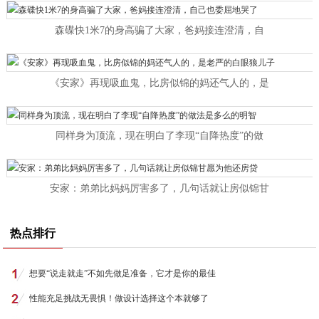
森碟快1米7的身高骗了大家，爸妈接连澄清，自
《安家》再现吸血鬼，比房似锦的妈还气人的，是
同样身为顶流，现在明白了李现“自降热度”的做
安家：弟弟比妈妈厉害多了，几句话就让房似锦甘
热点排行
想要“说走就走”不如先做足准备，它才是你的最佳
性能充足挑战无畏惧！做设计选择这个本就够了