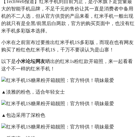
【TechWeb报道】红米手机到目前为止，是小米旗下走货量最
大的智能手机品牌，不足千元的售价让其一直是消费者中备用
机的不二人选，但从官方供货的产品来看，红米手机一般出现
的就只有是全黑/前黑后白两款，官方的购买页面中，也没有红
米手机多彩版本选择。
小米在之前宣布过要推出红米手机1S多彩版，而现在也有网友
购买了粉红色红米手机1S，千万不要误认为是山寨！
以下是
小米论坛网友
晒出的红米1s粉红款开箱照，来一起看看
这个不一样的红米手机！
▲淡雅的粉色，适合年轻女士
▲包边采用了深粉色