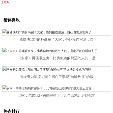
[更多]
猜你喜欢
森碟快1米7的身高骗了大家，爸妈接连澄清，自
《安家》再现吸血鬼，比房似锦的妈还气人的，是
同样身为顶流，现在明白了李现“自降热度”的做
安家：弟弟比妈妈厉害多了，几句话就让房似锦甘
热点排行