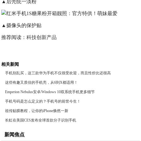
▲后壳统一淡粉
▲摄像头的保护贴
推荐阅读：
科技创新产品
相关新闻
手机别乱买，这三款华为手机不仅很受欢迎，而且性价比还很高
这些有趣又质佳的手机壳，从6到X都适用！
Emperion Nebulus安卓/Windows 10双系统手机更多细节
手机号码是怎么定义的？手机号的前世今生！
祖传贴膜教程，让你的iPhone焕然一新
长虹在美国CES发布全球首款分子识别手机
新闻焦点