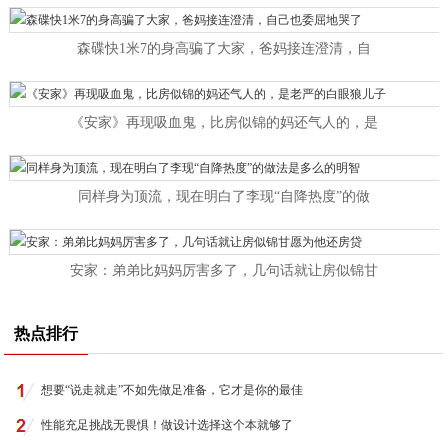
森碟快1米7的身高骗了大家，爸妈接连澄清，自
《安家》再现吸血鬼，比房似锦的妈还气人的，是
同样身为顶流，现在明白了李现“自降热度”的做
安家：弟弟比妈妈厉害多了，几句话就让房似锦甘
热点排行
想要“说走就走”不如先做足准备，它才是你的最佳
性能充足挑战无畏惧！做设计选择这个本就够了