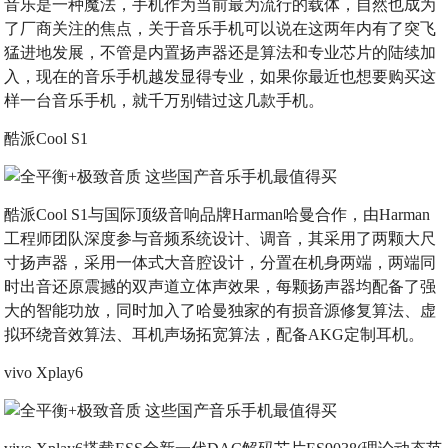
音乐是一种魔法，手机作为当前最为流行的载体，自然也成为
了厂商关注的焦点，关于音乐手机可以说在这两年内有了突飞
猛进地发展，不管是内置扬声器还是算法和专业芯片的陆续加
入，现在的音乐手机越发显得专业，如果你最近也想要购买这
样一台音乐手机，就千万别错过这几款手机。
酷派Cool S1
酷派Cool S1与国际顶级音响品牌Harman哈曼合作，由Harman
工程师团队深度参与音频系统设计、调音，其采用了两颗大尺
寸扬声器，采用一体式大音腔设计，分置在机身两端，两端同
时出音还原震撼的双声道立体声效果，每颗扬声器均配备了强
大的智能功放，同时加入了哈曼独家的有损音源修复算法、虚
拟环绕音效算法、耳机声场拓宽算法，配备AKG定制耳机。
vivo Xplay6