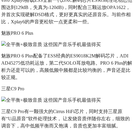
vivo Xplay6搭载ESS全新一代DAC解码芯片ES9038(理论动态范
围达到129dB，失真为-120dB)，同时配合三颗运放OPA1622，
并首次实现硬解DSD格式，更好更真实的还原音乐。与前作相
比，Xplay6的声音更松软一点更柔和一些。
魅族PRO 6 Plus
魅族PRO 6 Plus配备了ESS经典的ES9018K2M解码芯片，ADI
AD45275低功耗运放，第二代SOLO耳放电路。PRO 6 Plus的解
析力还是可以的，高频低频中频都是比较均衡的，声音还是比
较正规。
三星C9 Pro
三星C9 Pro有一颗强大的Cirrus HiFi芯片，同时支持三星原
有“U品原音”软件处理技术， 让发烧音质伴随你左右，细致的
调音下，高中低频平衡而又饱满，音质也更加丰富细腻。