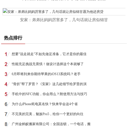
安家：弟弟比妈妈厉害多了，几句话就让房似锦甘
热点排行
想要“说走就走”不如先做足准备，它才是你的最佳
性能充足挑战无畏惧！做设计选择这个本就够了
6月即将到来你期待苹果的iOS13系统吗？老手
“骨折”帮了罗晋？《安家》这几处细节给罗晋的演
手机中的NFC功能，你会用么？附使用方法与技巧
为什么iPhone耗电莫名快？快来学会这4个省
不完美的完美，魅族Pro5，给你一个更好的向往
广州金蚂蚁搬家有限公司：全国连锁，一个电话，搬