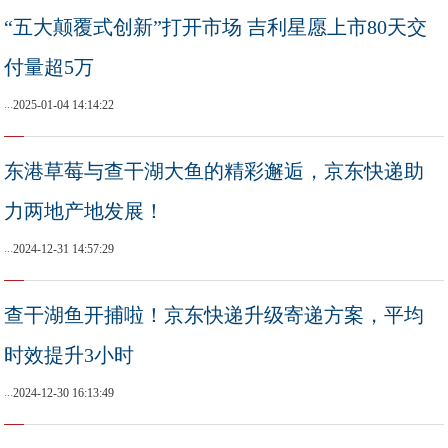
“五大颠覆式创新”打开市场 吉利星愿上市80天交
付量超5万
...
2025-01-04 14:14:22
东港草莓与查干湖大鱼的精彩邂逅，京东快递助
力两地产地发展！
...
2024-12-31 14:57:29
查干湖鱼开捕啦！京东快递升级寄递方案，平均
时效提升3小时
...
2024-12-30 16:13:49