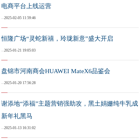
电商平台上线运营
...
2025-02-05 11:59:46
恒隆广场“灵蛇新禧，玲珑新意”盛大开启
...
2025-01-21 19:05:03
盘锦市河南商会HUAWEI MateX6品鉴会
...
2025-01-20 17:56:28
谢添地“添福”主题营销强助攻，黑土娟姗纯牛乳成
新年礼黑马
...
2025-01-13 16:31:02