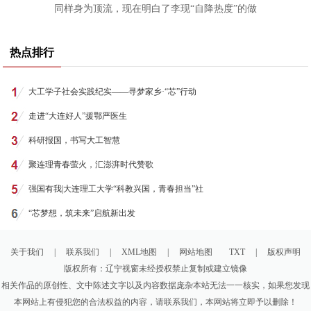
同样身为顶流，现在明白了李现“自降热度”的做
热点排行
大工学子社会实践纪实——寻梦家乡·“芯”行动
走进“大连好人”援鄂严医生
科研报国，书写大工智慧
聚连理青春萤火，汇澎湃时代赞歌
强国有我|大连理工大学“科教兴国，青春担当”社
“芯梦想，筑未来”启航新出发
关于我们
|
联系我们
|
XML地图
|
网站地图
TXT
|
版权声明
版权所有：辽宁视窗未经授权禁止复制或建立镜像
相关作品的原创性、文中陈述文字以及内容数据庞杂本站无法一一核实，如果您发现
本网站上有侵犯您的合法权益的内容，请联系我们，本网站将立即予以删除！