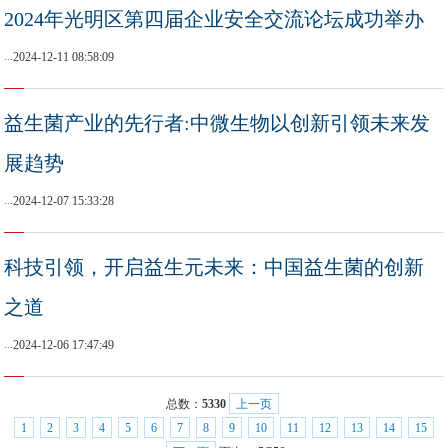
2024年光明区第四届企业安全交流论坛成功举办
...
2024-12-11 08:58:09
益生菌产业的先行者:中微生物以创新引领未来发
展趋势
...
2024-12-07 15:33:28
科技引领，开启益生元未来：中国益生菌的创新
之道
...
2024-12-06 17:47:49
总数：
5330
上一页
1
2
3
4
5
6
7
8
9
10
11
12
13
14
15