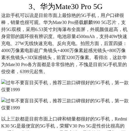
3、华为Mate30 Pro 5G
这款手机可以说是目前市面上最惊艳的5G手机，用户口碑很
棒，销量也很可观。华为Mate30 Pro搭载麒麟990 5G芯片，支
持5G双模，采用6.53英寸刘海瀑布全面屏，外观颜值超高，机
身背部的圆环很有辨识度。电池容量4500mAh，支持40W快速
充电、27W无线快速充电、反向充电。拍照方面，后置四摄：
4000万像素电影超广角镜头+4000万像素超感光镜头+800万像
素长焦镜头+3D深感镜头，前置3200万像素。看得出，这款华
为Mate30 Pro各方面都是非常惊艳的，不愧是目前5G手机里的
佼佼者，6399元起售。
以上三款都是目前市面上口碑和销量都很好的5G手机，Redmi
K30 5G是最便宜的5G手机，荣耀V30 Pro 5G是性价比很高的