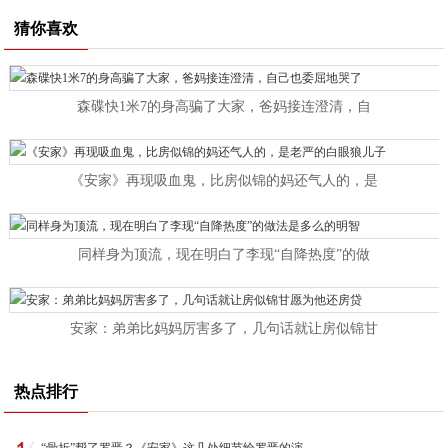
猜你喜欢
森碟快1米7的身高骗了大家，爸妈接连澄清，自
《安家》再现吸血鬼，比房似锦的妈还气人的，是
同样身为顶流，现在明白了李现“自降热度”的做
安家：弟弟比妈妈厉害多了，几句话就让房似锦甘
热点排行