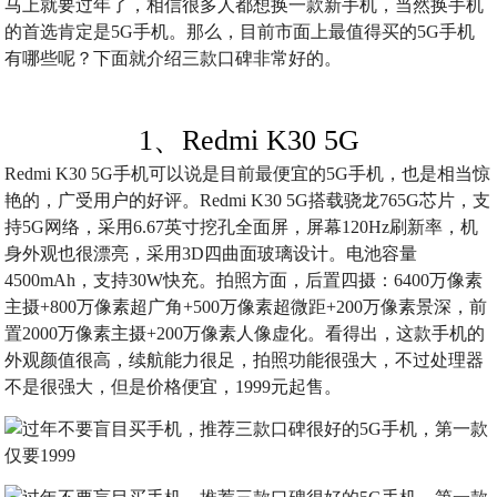
马上就要过年了，相信很多人都想换一款新手机，当然换手机
的首选肯定是5G手机。那么，目前市面上最值得买的5G手机
有哪些呢？下面就介绍三款口碑非常好的。
1、Redmi K30 5G
Redmi K30 5G手机可以说是目前最便宜的5G手机，也是相当惊
艳的，广受用户的好评。Redmi K30 5G搭载骁龙765G芯片，支
持5G网络，采用6.67英寸挖孔全面屏，屏幕120Hz刷新率，机
身外观也很漂亮，采用3D四曲面玻璃设计。电池容量
4500mAh，支持30W快充。拍照方面，后置四摄：6400万像素
主摄+800万像素超广角+500万像素超微距+200万像素景深，前
置2000万像素主摄+200万像素人像虚化。看得出，这款手机的
外观颜值很高，续航能力很足，拍照功能很强大，不过处理器
不是很强大，但是价格便宜，1999元起售。