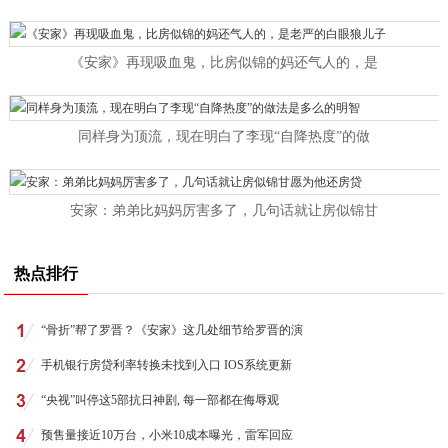
《安家》再现吸血鬼，比房似锦的妈还气人的，是
同样身为顶流，现在明白了李现“自降热度”的做
安家：弟弟比妈妈厉害多了，几句话就让房似锦甘
热点排行
“骨折”帮了罗晋？《安家》这几处细节给罗晋的演
手机银行房贷利率转换未找到入口 IOS系统更新
“央视”叫停这5部抗日神剧, 每一部都在侮辱观
预售量接近10万台，小米10成本曝光，雷军回应