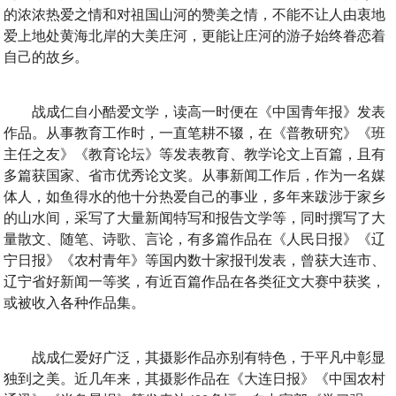
的浓浓热爱之情和对祖国山河的赞美之情，不能不让人由衷地
爱上地处黄海北岸的大美庄河，更能让庄河的游子始终眷恋着
自己的故乡。
战成仁自小酷爱文学，读高一时便在《中国青年报》发表
作品。从事教育工作时，一直笔耕不辍，在《普教研究》《班
主任之友》《教育论坛》等发表教育、教学论文上百篇，且有
多篇获国家、省市优秀论文奖。从事新闻工作后，作为一名媒
体人，如鱼得水的他十分热爱自己的事业，多年来跋涉于家乡
的山水间，采写了大量新闻特写和报告文学等，同时撰写了大
量散文、随笔、诗歌、言论，有多篇作品在《人民日报》《辽
宁日报》《农村青年》等国内数十家报刊发表，曾获大连市、
辽宁省好新闻一等奖，有近百篇作品在各类征文大赛中获奖，
或被收入各种作品集。
战成仁爱好广泛，其摄影作品亦别有特色，于平凡中彰显
独到之美。近几年来，其摄影作品在《大连日报》《中国农村