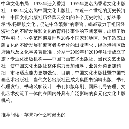
中华文化书局，1938年迁入香港，1955年更名为香港文化出版
社，1982年定名为中国文化出版社。在近一个世纪的历史长河
中，中国文化出版社历经风云变幻的各个历史时期，始终秉
承“弘扬民族文化，促进中华繁荣”的宗旨，竭诚致力于祖国经
济社会的不断发展和文化教育科技事业的不断繁荣，出版了数
万种图书，业务范围遍及世界20多个国家和地区。为了适应出
版文化的不断发展和编著者多元化的出版需求，经香港特区政
府康乐及文化事务署批准，分别于2009年和2019年注册成立了
旗下专业化出版机构——中国书画艺术出版社、当代文艺出版
社，使中国文化出版社整体实力更加雄厚，业务分类更加精
细，市场适应能力更加强劲。目前，中国文化出版社暨中国书
画艺术出版社、当代文艺出版社已成为集图书编辑出版、书刊
代理发行、书籍装帧设计、书刊排版印刷、国际刊号管理、文
化艺术交流于一体的在国内外具有广泛影响的多元化文化出版
机构。
推荐阅读：
苹果7p什么时候出的