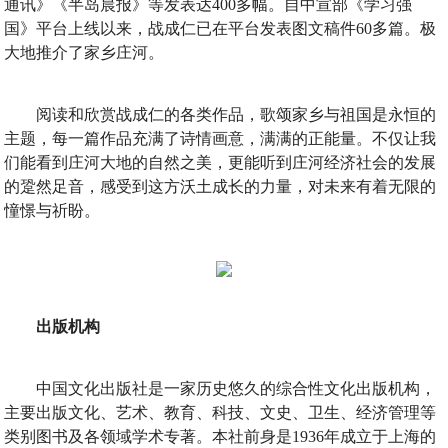
通讯》《半岛晨报》等发表达400多幅。自中宣部《学习强
国》平台上线以来，战成仁已在平台发表图文稿件60多篇。极
大地推介了家乡庄河。
阅读和欣赏战成仁的各类作品，歌颂家乡与祖国是永恒的
主题，每一篇作品充满了诗情画意，满满的正能量。不仅让我
们能看到庄河大地的自然之美，更能听到庄河经济社会的发展
的跫然足音，感受到这方沃土成长的力量，对未来有着无限的
憧憬与祈盼。
出版机构
中国文化出版社是一家历史悠久的综合性文化出版机构，
主要出版文化、艺术、教育、科技、文史、卫生、经济管理等
类别图书及各领域学术专著。本社前身是1936年成立于上海的