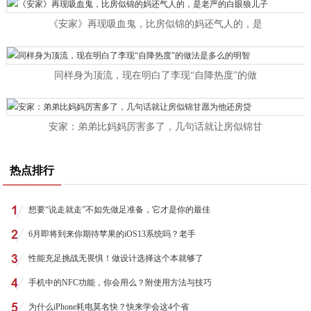
《安家》再现吸血鬼，比房似锦的妈还气人的，是
同样身为顶流，现在明白了李现“自降热度”的做
安家：弟弟比妈妈厉害多了，几句话就让房似锦甘
热点排行
想要“说走就走”不如先做足准备，它才是你的最佳
6月即将到来你期待苹果的iOS13系统吗？老手
性能充足挑战无畏惧！做设计选择这个本就够了
手机中的NFC功能，你会用么？附使用方法与技巧
为什么iPhone耗电莫名快？快来学会这4个省