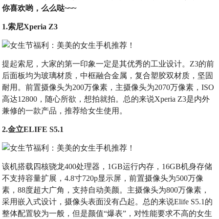
你喜欢哟，么么哒~~~
1.索尼Xperia Z3
提起索尼，大家的第一印象一定是其优秀的工业设计。Z3的前
后面板均为玻璃材质，中框融合金属，复合塑胶双材质，坚固
耐用。前置摄像头为200万像素，主摄像头为2070万像素，ISO
高达12800，随心所欲，想拍就拍。总的来说Xperia Z3是内外
兼修的一款产品，推荐给女生使用。
2.金立ELIFE S5.1
该机搭载四核骁龙400处理器，1GB运行内存，16GB机身存储
不支持容量扩展，4.8寸720p显示屏，前置摄像头为500万像
素，88度超大广角，支持自动美颜。主摄像头为800万像素，
采用嵌入式设计，摄像头表面没有凸起。总的来说Elife S5.1的
整体配置较为一般，但是颜值“爆表”，对性能要求不高的女生