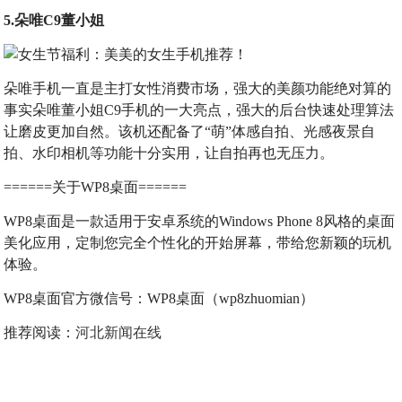
5.朵唯C9董小姐
朵唯手机一直是主打女性消费市场，强大的美颜功能绝对算的
事实朵唯董小姐C9手机的一大亮点，强大的后台快速处理算法
让磨皮更加自然。该机还配备了“萌”体感自拍、光感夜景自
拍、水印相机等功能十分实用，让自拍再也无压力。
======关于WP8桌面======
WP8桌面是一款适用于安卓系统的Windows Phone 8风格的桌面
美化应用，定制您完全个性化的开始屏幕，带给您新颖的玩机
体验。
WP8桌面官方微信号：WP8桌面（wp8zhuomian）
推荐阅读：
河北新闻在线