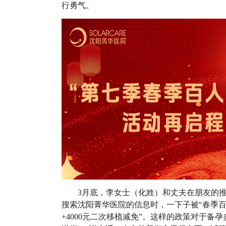
行勇气。
3月底，李女士（化姓）和丈夫在朋友的
搜索沈阳菁华医院的信息时，一下子被“春季百人
+4000元二次移植减免”。这样的政策对于