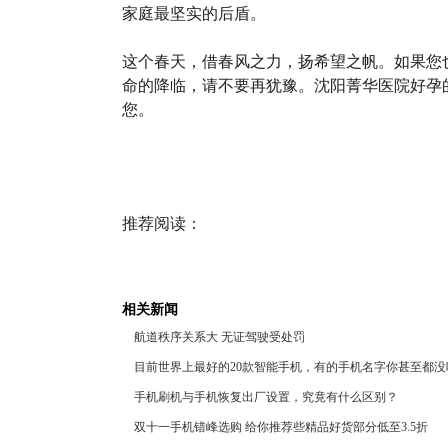
家庭最坚实的后盾。
这个春天，借春风之力，扬希望之帆。如果您
命的降临，请不要再犹豫。沈阳菁华医院好孕
您。
推荐阅读：
相关新闻
航道秩序关系大 无证驾驶受处罚
目前世界上最好的20款智能手机，有的手机名字你甚至都没
手机刷机与手机恢复出厂设置，究竟有什么区别？
双十一手机错峰选购 给你推荐些精品好货部分低至3.5折