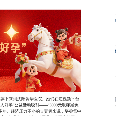
推荐下来到沈阳菁华医院。她们在短视频平台
好孕”公益活动吸引——“3000元取卵减免
备孕多年、经济压力不小的夫妻俩来说，堪称雪中