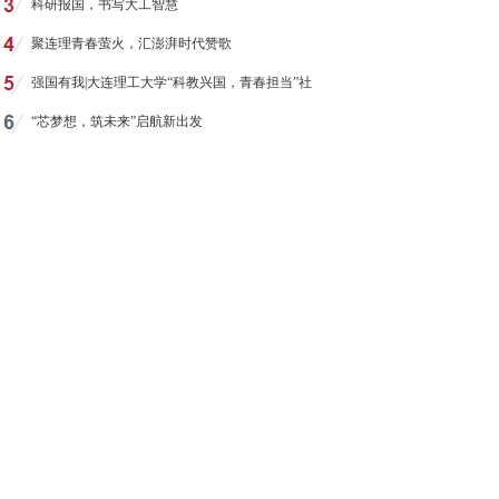
科研报国，书写大工智慧
聚连理青春萤火，汇澎湃时代赞歌
强国有我|大连理工大学“科教兴国，青春担当”社
“芯梦想，筑未来”启航新出发