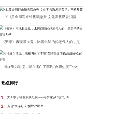
K11黄金周迎来销售额急升 文化零售激发消费
《安家》再现吸血鬼，比房似锦的妈还气人的，是
同样身为顶流，现在明白了李现“自降热度”的做
热点排行
大工学子社会实践纪实——寻梦家乡·“芯”行动
走进“大连好人”援鄂严医生