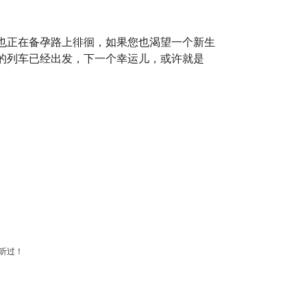
也正在备孕路上徘徊，如果您也渴望一个新生
的列车已经出发，下一个幸运儿，或许就是
听过！