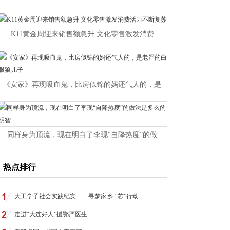
K11黄金周迎来销售额急升 文化零售激发消费
《安家》再现吸血鬼，比房似锦的妈还气人的，是
同样身为顶流，现在明白了李现“自降热度”的做
热点排行
大工学子社会实践纪实——寻梦家乡·“芯”行动
走进“大连好人”援鄂严医生