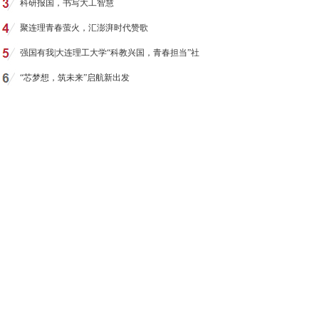
科研报国，书写大工智慧
聚连理青春萤火，汇澎湃时代赞歌
强国有我|大连理工大学“科教兴国，青春担当”社
“芯梦想，筑未来”启航新出发