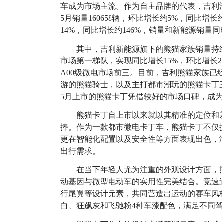
车成为市场主流。作为自主品牌的代表，吉利
5月销量160658辆，环比增长约5%，同比增长
14%，同比增长约146%，销量和新能源销量
其中，吉利新能源旗下的熊猫家族销量持续
市场第一梯队，实现同比增长15%，环比增长
A00级微电市场前三。目前，吉利熊猫家族已经
游的熊猫骑士，以及主打都市潮玩的熊猫卡丁
5月上市的熊猫卡丁凭借较好的市场口碑，成
熊猫卡丁自上市以来就以其精准的定位和
捧。作为一款都市微电卡丁车，熊猫卡丁不仅
更在智能化配置以及安全性等方面表现出色，
出行需求。
在当下年轻人尤为注重的外观设计方面，
动基因与微型电动车的实用性完美结合。竞速
行尾翼等设计元素，共同营造出运动的赛车风
白、狂飙灰和飞驰粉4种车漆配色，满足不同