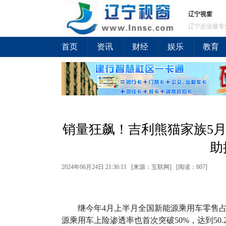
辽宁视窗
辽宁企业最专
首页
资讯
财经
娱乐
教育
销量狂飙！吉利熊猫家族5月
助
2024年06月24日 21:36:11 [来源：互联网] [
阅读：807
]
继今年4月上半月全国新能源乘用车零售占
源乘用车上险渗透率也首次突破50%，达到50