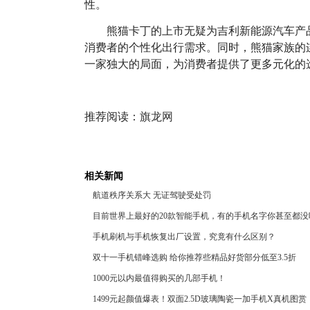
性。
熊猫卡丁的上市无疑为吉利新能源汽车产
消费者的个性化出行需求。同时，熊猫家族的连
一家独大的局面，为消费者提供了更多元化的
推荐阅读：
旗龙网
相关新闻
航道秩序关系大 无证驾驶受处罚
目前世界上最好的20款智能手机，有的手机名字你甚至都没
手机刷机与手机恢复出厂设置，究竟有什么区别？
双十一手机错峰选购 给你推荐些精品好货部分低至3.5折
1000元以内最值得购买的几部手机！
1499元起颜值爆表！双面2.5D玻璃陶瓷一加手机X真机图赏