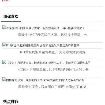
[更多]
猜你喜欢
森碟快1米7的身高骗了大家，爸妈接连澄清，自
K11黄金周迎来销售额急升 文化零售激发消费
《安家》再现吸血鬼，比房似锦的妈还气人的，是
同样身为顶流，现在明白了李现“自降热度”的做
热点排行