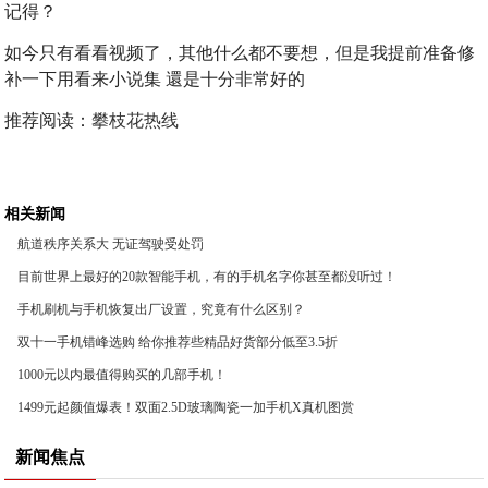
如今只有看看视频了，其他什么都不要想，但是我提前准备修
补一下用看来小说集 還是十分非常好的
推荐阅读：
攀枝花热线
相关新闻
航道秩序关系大 无证驾驶受处罚
目前世界上最好的20款智能手机，有的手机名字你甚至都没听过！
手机刷机与手机恢复出厂设置，究竟有什么区别？
双十一手机错峰选购 给你推荐些精品好货部分低至3.5折
1000元以内最值得购买的几部手机！
1499元起颜值爆表！双面2.5D玻璃陶瓷一加手机X真机图赏
新闻焦点