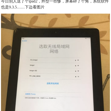
今日别人送了个ipad2，外型一些惨，屏幕碎了个角，系统软件
也是9.3.5……下边看图片