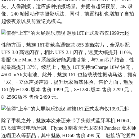
头、人像副摄，适应多种拍摄场景。并拥有超级夜景、4K 录
像、240 帧慢动作等摄影玩法。同时，前置相机也增加了自拍
超级夜景以及前置逆光模式。
性能方面，魅族 16T搭载高通骁龙 855 旗舰芯片，全系标配
UFS 3.0 高速闪存，相比 UFS 2.1 闪存，速度大幅提升 110%。
搭配 One Mind 3.5 系统级智能思维引擎，与7nm芯片结合，性
能最高提升 37%。续航上，魅族 16T支持mCharge 18W 快充，
4500 mAh大电池。此外，魅族 16T 也搭载线性振动马达，拥有
「双」· 立体声扬声器，提升玩家游戏体验。售价方面，魅族
16T的6+128G版本 售价 1999 元，8+128G版本 售价 2299 元，
8+256G版本 售价 2499 元。
除了手机之外，魅族本次来还来带了头戴式蓝牙耳机 HD60、
防飞溅声波电动牙刷、Flyme 8 暗夜流光卫衣和 Pandaer 魔术师
连帽卫衣等新品，其中魅族 HD60 售价 499 元，魅族防飞溅声