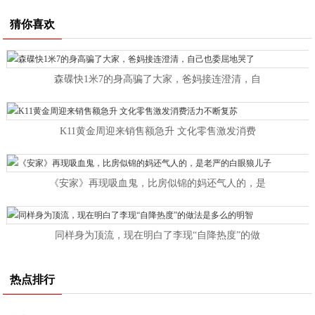
猜你喜欢
森碟快1米7的身高骗了大家，爸妈接连澄清，自
K11黄金周迎来销售额急升 文化零售激发消费
《安家》再现吸血鬼，比房似锦的妈还气人的，是
同样身为顶流，现在明白了李现“自降热度”的做
热点排行