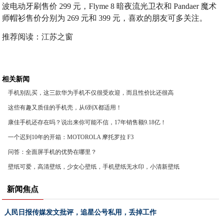
波电动牙刷售价 299 元，Flyme 8 暗夜流光卫衣和 Pandaer 魔术
师帽衫售价分别为 269 元和 399 元，喜欢的朋友可多关注。
推荐阅读：
江苏之窗
相关新闻
手机别乱买，这三款华为手机不仅很受欢迎，而且性价比还很高
这些有趣又质佳的手机壳，从6到X都适用！
康佳手机还存在吗？说出来你可能不信，17年销售额9.18亿！
一个迟到10年的开箱：MOTOROLA 摩托罗拉 F3
问答：全面屏手机的优势在哪里？
壁纸可爱，高清壁纸，少女心壁纸，手机壁纸无水印，小清新壁纸
新闻焦点
人民日报传媒发文批评，追星公号私用，丢掉工作