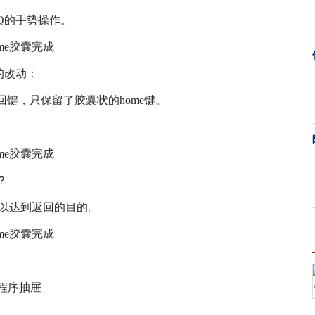
 Q的手势操作。
大的改动：
键，只保留了胶囊状的home键。
？
可以达到返回的目的。
用程序抽屉