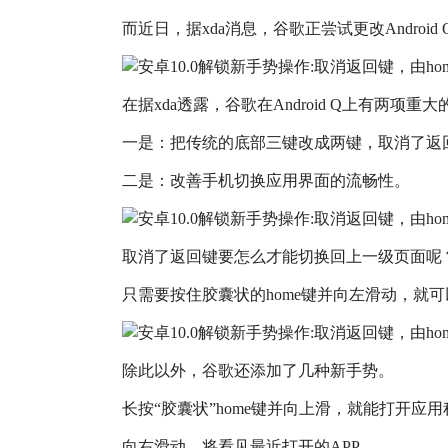
而近日，据xda消息，谷歌正尝试更改Android
在据xda透露，谷歌在Android Q上有两项重
一是：把传统的底部三键改成两键，取消了返回
二是：改善手机切换应用界面的流畅性。
取消了返回键要怎么才能切换回上一级页面呢
只需要按住胶囊状的home键并向左滑动，就
除此以外，谷歌还添加了几种新手势。
长按“胶囊状”home键并向上滑，就能打开应
向右滑动，将看见最近打开的APP，