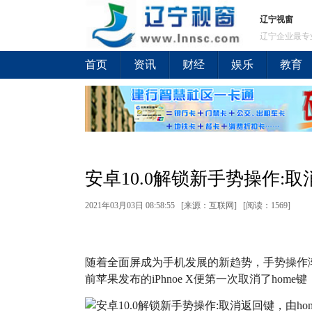
辽宁视窗
辽宁企业最专
首页
资讯
财经
娱乐
教育
安卓10.0解锁新手势操作:取
2021年03月03日 08:58:55 [来源：互联网] [
阅读：1569
]
随着全面屏成为手机发展的新趋势，手势操作渐
前苹果发布的iPhnoe X便第一次取消了hom