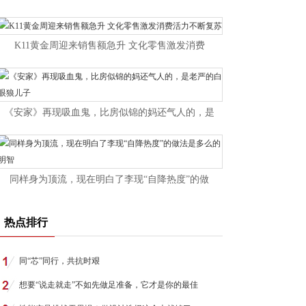
K11黄金周迎来销售额急升 文化零售激发消费
《安家》再现吸血鬼，比房似锦的妈还气人的，是
同样身为顶流，现在明白了李现“自降热度”的做
热点排行
同“芯”同行，共抗时艰
想要“说走就走”不如先做足准备，它才是你的最佳