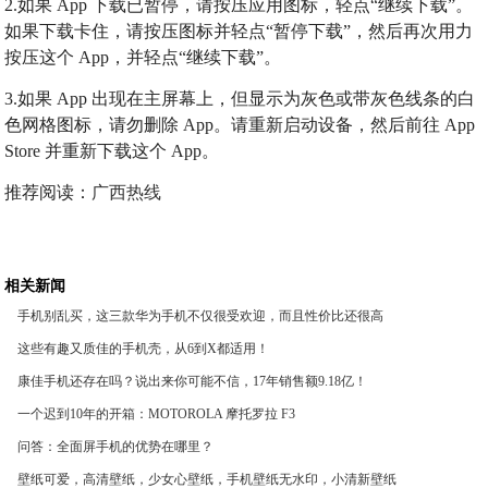
2.如果 App 下载已暂停，请按压应用图标，轻点“继续下载”。
如果下载卡住，请按压图标并轻点“暂停下载”，然后再次用力
按压这个 App，并轻点“继续下载”。
3.如果 App 出现在主屏幕上，但显示为灰色或带灰色线条的白
色网格图标，请勿删除 App。请重新启动设备，然后前往 App
Store 并重新下载这个 App。
推荐阅读：
广西热线
相关新闻
手机别乱买，这三款华为手机不仅很受欢迎，而且性价比还很高
这些有趣又质佳的手机壳，从6到X都适用！
康佳手机还存在吗？说出来你可能不信，17年销售额9.18亿！
一个迟到10年的开箱：MOTOROLA 摩托罗拉 F3
问答：全面屏手机的优势在哪里？
壁纸可爱，高清壁纸，少女心壁纸，手机壁纸无水印，小清新壁纸