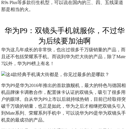
R9s Plus等多款衍生机型，可以说在国内的三、四、五线渠道
那是相当的火。
华为P9：双镜头手机就服你，不过华
为后续要加油啊
华为这几年成长的非常快，也出过很多千万级销量的产品，而
且还不包括荣耀系手机。而说到华为烂大街的产品，除了Mate
7以外，华为P9榜上有名！
华为P9是华为2016年推出的首款旗舰机，最大的特色与德国相
机品牌徕卡调教合作，配置徕卡认证的双镜头，吸引了很多用
户的眼球。自从华为P9上市以后就持续热销，目前已经取得突
破千万级的销量，也正是如此，华为之后才相继把双镜头引入
到Mate系列、荣耀系列手机中，可以说华为P9是华为双镜头手
机卖的最成功的产品。