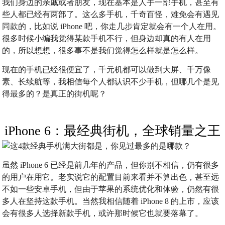
我们身边的亲戚或者朋友，现在基本是人手一部手机，甚至有
些人都已经有两部了。这么多手机，千奇百怪，难免会有遇见
同款的，比如说 iPhone 吧，你走几步肯定就会有一个人在用。
很多时候小编我觉得某款手机不行，但身边却真的有人在用
的，所以想想，很多事不是我们觉得怎么样就是怎么样。
现在的手机已经很便宜了，千元机都可以做到大屏、千万像
素、长续航等，我相信每个人都认识不少手机，但哪几个是见
得最多的？是真正的街机呢？
iPhone 6：最经典街机，全球销量之王
虽然 iPhone 6 已经是前几年的产品，但你别不相信，仍有很多
的用户在用它。老实说它的配置目前来看并不算出色，甚至远
不如一些安卓手机，但由于苹果的系统优化和体验，仍然有很
多人在坚持这款手机。当然我相信随着 iPhone 8 的上市，应该
会有很多人选择新款手机，或许那时候它也就要落幕了。