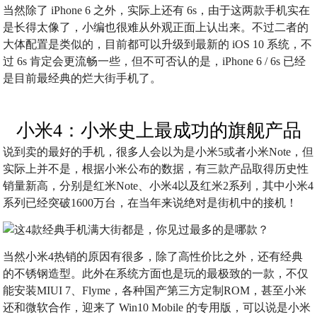
当然除了 iPhone 6 之外，实际上还有 6s，由于这两款手机实在
是长得太像了，小编也很难从外观正面上认出来。不过二者的
大体配置是类似的，目前都可以升级到最新的 iOS 10 系统，不
过 6s 肯定会更流畅一些，但不可否认的是，iPhone 6 / 6s 已经
是目前最经典的烂大街手机了。
小米4：小米史上最成功的旗舰产品
说到卖的最好的手机，很多人会以为是小米5或者小米Note，但
实际上并不是，根据小米公布的数据，有三款产品取得历史性
销量新高，分别是红米Note、小米4以及红米2系列，其中小米4
系列已经突破1600万台，在当年来说绝对是街机中的接机！
当然小米4热销的原因有很多，除了高性价比之外，还有经典
的不锈钢造型。此外在系统方面也是玩的最极致的一款，不仅
能安装MIUI 7、Flyme，各种国产第三方定制ROM，甚至小米
还和微软合作，迎来了 Win10 Mobile 的专用版，可以说是小米