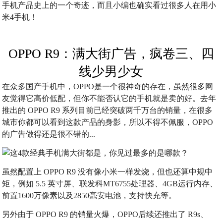
手机产品史上的一个奇迹，而且小编也确实看过很多人在用小
米4手机！
OPPO R9：满大街广告，疯卷三、四
线少男少女
在众多国产手机中，OPPO是一个很神奇的存在，虽然很多网
友觉得它高价低配，但你不能否认它的手机就是卖的好。去年
推出的 OPPO R9 系列目前已经突破两千万台的销量，在很多
城市你都可以看到这款产品的身影，所以不得不佩服，OPPO
的广告做得还是很不错的...
虽然配置上 OPPO R9 没有像小米一样发烧，但也还算中规中
矩，例如 5.5 英寸屏、联发科MT6755处理器、4GB运行内存、
前置1600万像素以及2850毫安电池，支持快充等。
另外由于 OPPO R9 的销量火爆，OPPO后续还推出了 R9s、