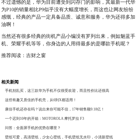
不过遗憾的是，华为目前遭受到闪存门的影响，其最新一代华
为P10的销量相比P9似乎没有大幅度增长，而这也让网友纷纷
感慨，经典的产品一定具备品质、诚意和服务，华为还得多加
油啊！
当然还有很多经典的街机产品小编没有罗列出来，例如魅蓝手
机、荣耀手机等等，你身边的人用得最多的是哪款手机呢？
推荐阅读：
吉财之窗
相关新闻
手机别乱买，这三款华为手机不仅很受欢迎，而且性价比还很高
这些有趣又质佳的手机壳，从6到X都适用！
康佳手机还存在吗？说出来你可能不信，17年销售额9.18亿！
一个迟到10年的开箱：MOTOROLA 摩托罗拉 F3
问答：全面屏手机的优势在哪里？
壁纸可爱，高清壁纸，少女心壁纸，手机壁纸无水印，小清新壁纸