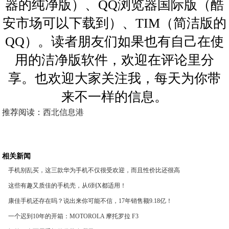
器的纯净版）、QQ浏览器国际版（酷
安市场可以下载到）、TIM（简洁版的
QQ）。读者朋友们如果也有自己在使
用的洁净版软件，欢迎在评论里分
享。也欢迎大家关注我，每天为你带
来不一样的信息。
推荐阅读：
西北信息港
相关新闻
手机别乱买，这三款华为手机不仅很受欢迎，而且性价比还很高
这些有趣又质佳的手机壳，从6到X都适用！
康佳手机还存在吗？说出来你可能不信，17年销售额9.18亿！
一个迟到10年的开箱：MOTOROLA 摩托罗拉 F3