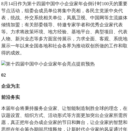
8月14日作为第十四届中国中小企业家年会倒计时100天的重要
节点活动，组委会成员单位将集中亮相，各民主党派中央代
表，统战、外交系统相关单位，凤凰卫视、中国网等主流媒体
倾情加盟；有关部委领导、特邀专家学者和优秀企业家代表
等。力求将政策环境、地方经验、基地平台、典型项目、代表
人物、新兴业态等多方面宣传展示，力求全面、客观、系统地
展示一年以来全国各地和社会各界为推动双创所做的工作和取
得的成效。
02
企业为主
前沿务实
本届年会将秉持服务企业家、让智能制造制胜全球的理念，在
议题设置、组织方式、活动形式等方面更加突出企业家所需所
愿，真正把年会办成企业家的节日和舞台，让企业家的智慧和
思想在年会筹办期间尽情释放，让新时代企业家的风采通过年