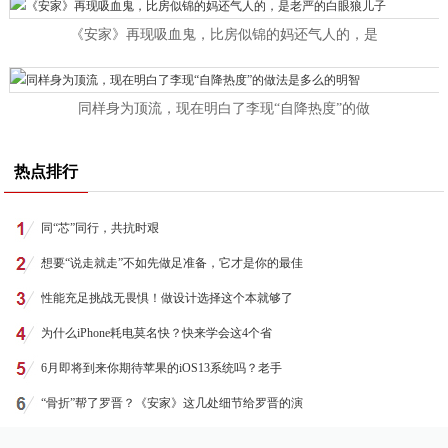
《安家》再现吸血鬼，比房似锦的妈还气人的，是
同样身为顶流，现在明白了李现“自降热度”的做
热点排行
同“芯”同行，共抗时艰
想要“说走就走”不如先做足准备，它才是你的最佳
性能充足挑战无畏惧！做设计选择这个本就够了
为什么iPhone耗电莫名快？快来学会这4个省
6月即将到来你期待苹果的iOS13系统吗？老手
“骨折”帮了罗晋？《安家》这几处细节给罗晋的演