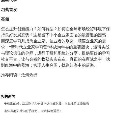
新时代学
习营首发
亮相
怎么提升创新能力？如何转型？如何在全球市场经贸环境下保
持良好发展态势？这是当下中小企业家面临的最普遍的困惑，
而深度学习则成为企业家、创业者的刚需。顺应企业家的需
求，“新时代企业家学习营”将成为年会的重要版块，邀请实战
与理论俱佳的导师，进行干货和系统的分享，提供更好的学习
社交平台，让与会者的收获实实在在。真正的在商战之中，找
到红海中的蓝海；实现人生突围，找到红海中的蓝海。
推荐阅读：
沧州热线
相关新闻
手机别乱买，这三款华为手机不仅很受欢迎，而且性价比还很高
这些有趣又质佳的手机壳，从6到X都适用！