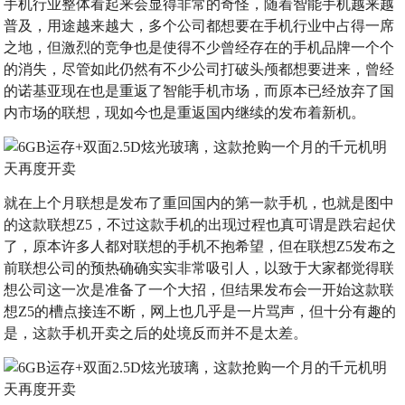
手机行业整体看起来会显得非常的奇怪，随着智能手机越来越
普及，用途越来越大，多个公司都想要在手机行业中占得一席
之地，但激烈的竞争也是使得不少曾经存在的手机品牌一个个
的消失，尽管如此仍然有不少公司打破头颅都想要进来，曾经
的诺基亚现在也是重返了智能手机市场，而原本已经放弃了国
内市场的联想，现如今也是重返国内继续的发布着新机。
就在上个月联想是发布了重回国内的第一款手机，也就是图中
的这款联想Z5，不过这款手机的出现过程也真可谓是跌宕起伏
了，原本许多人都对联想的手机不抱希望，但在联想Z5发布之
前联想公司的预热确确实实非常吸引人，以致于大家都觉得联
想公司这一次是准备了一个大招，但结果发布会一开始这款联
想Z5的槽点接连不断，网上也几乎是一片骂声，但十分有趣的
是，这款手机开卖之后的处境反而并不是太差。