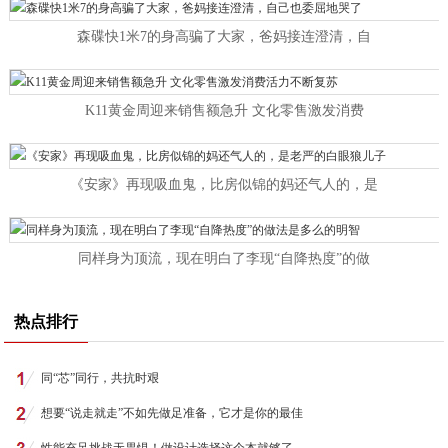
森碟快1米7的身高骗了大家，爸妈接连澄清，自
K11黄金周迎来销售额急升 文化零售激发消费
《安家》再现吸血鬼，比房似锦的妈还气人的，是
同样身为顶流，现在明白了李现“自降热度”的做
热点排行
同“芯”同行，共抗时艰
想要“说走就走”不如先做足准备，它才是你的最佳