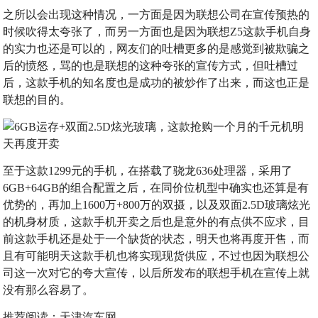
之所以会出现这种情况，一方面是因为联想公司在宣传预热的
时候吹得太夸张了，而另一方面也是因为联想Z5这款手机自身
的实力也还是可以的，网友们的吐槽更多的是感觉到被欺骗之
后的愤怒，骂的也是联想的这种夸张的宣传方式，但吐槽过
后，这款手机的知名度也是成功的被炒作了出来，而这也正是
联想的目的。
至于这款1299元的手机，在搭载了骁龙636处理器，采用了
6GB+64GB的组合配置之后，在同价位机型中确实也还算是有
优势的，再加上1600万+800万的双摄，以及双面2.5D玻璃炫光
的机身材质，这款手机开卖之后也是意外的有点供不应求，目
前这款手机还是处于一个缺货的状态，明天也将再度开售，而
且有可能明天这款手机也将实现现货供应，不过也因为联想公
司这一次对它的夸大宣传，以后所发布的联想手机在宣传上就
没有那么容易了。
推荐阅读：
天津汽车网