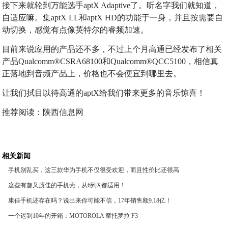
接下来就轮到万能选手aptX Adaptive了。听名字我们就知道，
自适应嘛。集aptX LL和aptX HD的功能于一身，并且按需要自
动切换，感觉有点像英特尔的睿频加速。
目前来说应用的产品还不多，不过上个月高通已经发布了相关
产品Qualcomm®CSRA68100和Qualcomm®QCC5100，相信真
正落地到音频产品上，价格也不会便宜到哪里去。
让我们拭目以待高通的aptX给我们带来更多的音乐惊喜！
推荐阅读：
陕西信息网
相关新闻
手机别乱买，这三款华为手机不仅很受欢迎，而且性价比还很高
这些有趣又质佳的手机壳，从6到X都适用！
康佳手机还存在吗？说出来你可能不信，17年销售额9.18亿！
一个迟到10年的开箱：MOTOROLA 摩托罗拉 F3