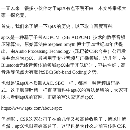
一直以来，很多小伙伴对于aptX有点不明不白，本文将带领大
家一探究竟。
首先，我们来了解一下aptX的历史，以下取自百度百科:
aptX是一种基于子带ADPCM（SB-ADPCM）技术的数字音频
压缩算法。原始算法由Stephen Smyth 博士于20世纪80年代提
出。由Audio Processing Technology（现已被CSR合并）公司发
展并命名为aptX。最初用于专业音频与广播领域。近几年，在
Bluetooth无线音频传输领域aptX由于其低延时，容错性好，高
音质等优点大有取代SBC(Sub-band Coding)之势。
也就是说aptX本质跟AAC, SBC一样，都是一种音频编码格
式。这里顺便吐槽一样百度百科中apt-X的写法是错的，大家可
以去看到aptX的官网。正确的写法应该是aptX。
https://www.aptx.com/about-aptx
但是呢，CSR这家公司了在前几年又被高通收购了，所以理所
当然，aptX也跟着姓高通了。这里也是为什么之前宣传叫CSR