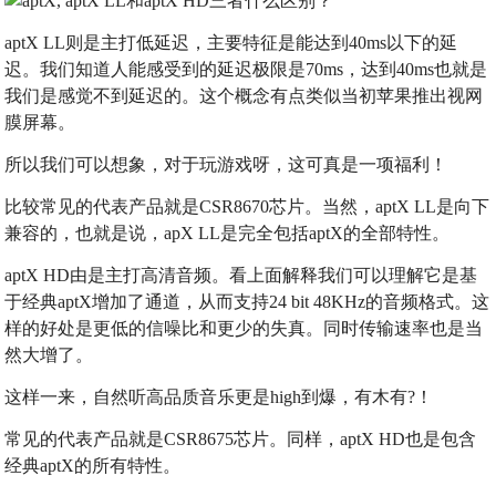
aptX LL则是主打低延迟，主要特征是能达到40ms以下的延
迟。我们知道人能感受到的延迟极限是70ms，达到40ms也就是
我们是感觉不到延迟的。这个概念有点类似当初苹果推出视网
膜屏幕。
所以我们可以想象，对于玩游戏呀，这可真是一项福利！
比较常见的代表产品就是CSR8670芯片。当然，aptX LL是向下
兼容的，也就是说，apX LL是完全包括aptX的全部特性。
aptX HD由是主打高清音频。看上面解释我们可以理解它是基
于经典aptX增加了通道，从而支持24 bit 48KHz的音频格式。这
样的好处是更低的信噪比和更少的失真。同时传输速率也是当
然大增了。
这样一来，自然听高品质音乐更是high到爆，有木有?！
常见的代表产品就是CSR8675芯片。同样，aptX HD也是包含
经典aptX的所有特性。