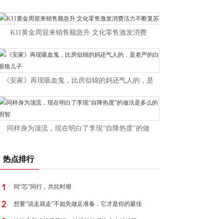
K11黄金周迎来销售额急升 文化零售激发消费
《安家》再现吸血鬼，比房似锦的妈还气人的，是
同样身为顶流，现在明白了李现“自降热度”的做
热点排行
同“芯”同行，共抗时艰
想要“说走就走”不如先做足准备，它才是你的最佳