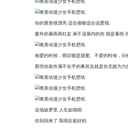
你的唇形很漂亮 适合接吻适合说爱我.
窗外的暴雨再狂妄 淋不湿屋内的你 我是暴雨 
相爱的时候，唠叨都是甜蜜。不爱的时候，问
那些你装作满不在乎的事其实就是你无能为力
这场故梦里 人生如戏唱
你别回来了 我现在挺好的.