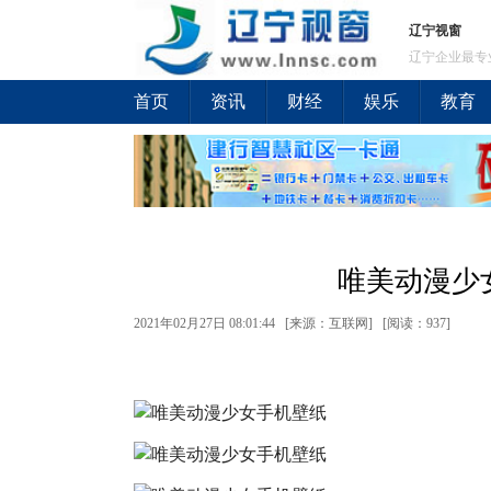
辽宁视窗
辽宁企业最专
首页
资讯
财经
娱乐
教育
唯美动漫少
2021年02月27日 08:01:44 [来源：互联网] [
阅读：937
]