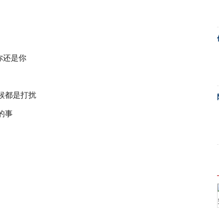
你还是你
候都是打扰
的事